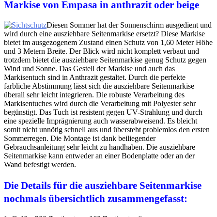
Markise von Empasa in anthrazit oder beige
Diesen Sommer hat der Sonnenschirm ausgedient und
wird durch eine ausziehbare Seitenmarkise ersetzt? Diese Markise
bietet im ausgezogenem Zustand einen Schutz von 1,60 Meter Höhe
und 3 Metern Breite. Der Blick wird nicht komplett verbaut und
trotzdem bietet die ausziehbare Seitenmarkise genug Schutz gegen
Wind und Sonne. Das Gestell der Markise und auch das
Markisentuch sind in Anthrazit gestaltet. Durch die perfekte
farbliche Abstimmung lässt sich die ausziehbare Seitenmarkise
überall sehr leicht integrieren. Die robuste Verarbeitung des
Markisentuches wird durch die Verarbeitung mit Polyester sehr
begünstigt. Das Tuch ist resistent gegen UV-Strahlung und durch
eine spezielle Imprägnierung auch wasserabweisend. Es bleicht
somit nicht unnötig schnell aus und übersteht problemlos den ersten
Sommerregen. Die Montage ist dank beiliegender
Gebrauchsanleitung sehr leicht zu handhaben. Die ausziehbare
Seitenmarkise kann entweder an einer Bodenplatte oder an der
Wand befestigt werden.
Die Details für die ausziehbare Seitenmarkise
nochmals übersichtlich zusammengefasst: