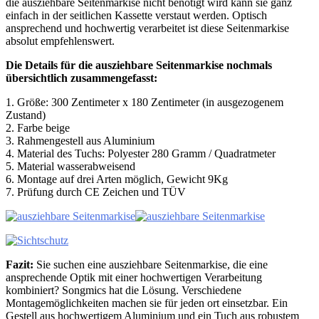
die ausziehbare Seitenmarkise nicht benötigt wird kann sie ganz
einfach in der seitlichen Kassette verstaut werden. Optisch
ansprechend und hochwertig verarbeitet ist diese Seitenmarkise
absolut empfehlenswert.
Die Details für die ausziehbare Seitenmarkise nochmals
übersichtlich zusammengefasst:
1. Größe: 300 Zentimeter x 180 Zentimeter (in ausgezogenem
Zustand)
2. Farbe beige
3. Rahmengestell aus Aluminium
4. Material des Tuchs: Polyester 280 Gramm / Quadratmeter
5. Material wasserabweisend
6. Montage auf drei Arten möglich, Gewicht 9Kg
7. Prüfung durch CE Zeichen und TÜV
Fazit:
Sie suchen eine ausziehbare Seitenmarkise, die eine
ansprechende Optik mit einer hochwertigen Verarbeitung
kombiniert? Songmics hat die Lösung. Verschiedene
Montagemöglichkeiten machen sie für jeden ort einsetzbar. Ein
Gestell aus hochwertigem Aluminium und ein Tuch aus robustem