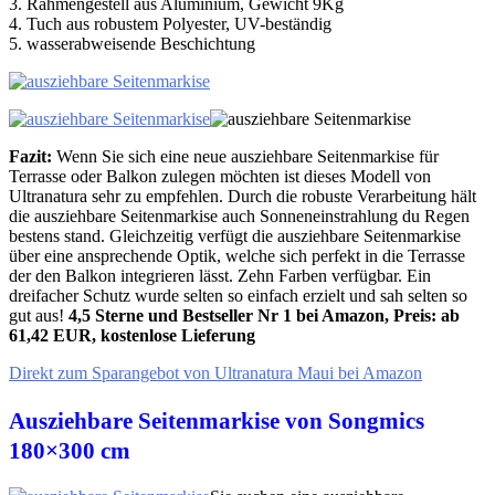
3. Rahmengestell aus Aluminium, Gewicht 9Kg
4. Tuch aus robustem Polyester, UV-beständig
5. wasserabweisende Beschichtung
Fazit:
Wenn Sie sich eine neue ausziehbare Seitenmarkise für
Terrasse oder Balkon zulegen möchten ist dieses Modell von
Ultranatura sehr zu empfehlen. Durch die robuste Verarbeitung hält
die ausziehbare Seitenmarkise auch Sonneneinstrahlung du Regen
bestens stand. Gleichzeitig verfügt die ausziehbare Seitenmarkise
über eine ansprechende Optik, welche sich perfekt in die Terrasse
der den Balkon integrieren lässt. Zehn Farben verfügbar. Ein
dreifacher Schutz wurde selten so einfach erzielt und sah selten so
gut aus!
4,5 Sterne und Bestseller Nr 1 bei Amazon, Preis: ab
61,42 EUR, kostenlose Lieferung
Direkt zum Sparangebot von Ultranatura Maui bei Amazon
Ausziehbare Seitenmarkise von Songmics
180×300 cm