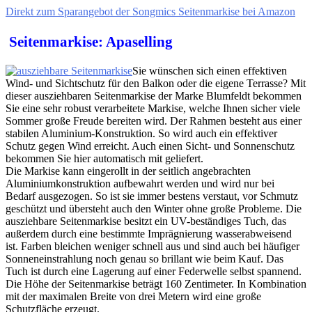
Direkt zum Sparangebot der Songmics Seitenmarkise bei Amazon
Seitenmarkise: Apaselling
Sie wünschen sich einen effektiven
Wind- und Sichtschutz für den Balkon oder die eigene Terrasse? Mit
dieser ausziehbaren Seitenmarkise der Marke Blumfeldt bekommen
Sie eine sehr robust verarbeitete Markise, welche Ihnen sicher viele
Sommer große Freude bereiten wird. Der Rahmen besteht aus einer
stabilen Aluminium-Konstruktion. So wird auch ein effektiver
Schutz gegen Wind erreicht. Auch einen Sicht- und Sonnenschutz
bekommen Sie hier automatisch mit geliefert.
Die Markise kann eingerollt in der seitlich angebrachten
Aluminiumkonstruktion aufbewahrt werden und wird nur bei
Bedarf ausgezogen. So ist sie immer bestens verstaut, vor Schmutz
geschützt und übersteht auch den Winter ohne große Probleme. Die
ausziehbare Seitenmarkise besitzt ein UV-beständiges Tuch, das
außerdem durch eine bestimmte Imprägnierung wasserabweisend
ist. Farben bleichen weniger schnell aus und sind auch bei häufiger
Sonneneinstrahlung noch genau so brillant wie beim Kauf. Das
Tuch ist durch eine Lagerung auf einer Federwelle selbst spannend.
Die Höhe der Seitenmarkise beträgt 160 Zentimeter. In Kombination
mit der maximalen Breite von drei Metern wird eine große
Schutzfläche erzeugt.