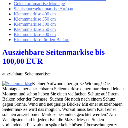
Gelenkarmmarkise Montage
Sichtschutzseitenmarkise Aufbau
Klemmmarkise 400 cm
Klemmmarkise 350 cm
Klemmmarkise 300 cm
Klemmmarkise 250 cm
Klemmmarkise 200 cm
Klemmmarkise für den Balkon
Ausziehbare Seitenmarkise bis
100,00 EUR
ausziehbare Seitenmarkise
Kleiner Aufwand aber große Wirkung! Die
Montage einer ausziehbaren Seitenmarkise dauert nur einen kleinen
Moment und schon haben Sie einen vielfachen Schutz auf Ihrem
Balkon oder der Terrasse. Suchen Sie noch nach einem Schutz
gegen Sonne, Wind und neugierige Blicke? Mit einer ausziehbaren
Seitenmarkise wird das möglich. Worauf muss beim Kauf einer
solchen ausziehbaren Markise besonders geachtet werden? Am
Wichtigsten sind in jedem Fall die Maße. Messen Se den
vorhandenen Platz ab um später keine bösen Überraschungen zu