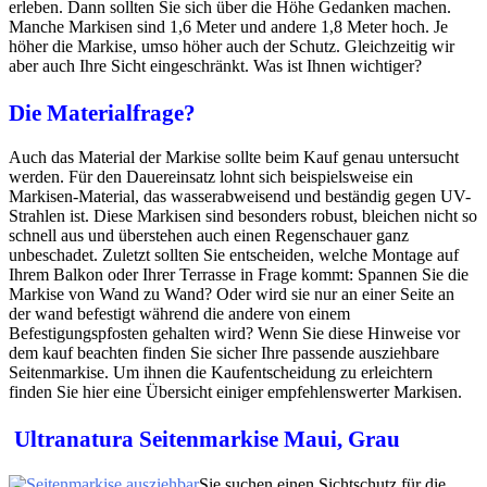
erleben. Dann sollten Sie sich über die Höhe Gedanken machen.
Manche Markisen sind 1,6 Meter und andere 1,8 Meter hoch. Je
höher die Markise, umso höher auch der Schutz. Gleichzeitig wir
aber auch Ihre Sicht eingeschränkt. Was ist Ihnen wichtiger?
Die Materialfrage?
Auch das Material der Markise sollte beim Kauf genau untersucht
werden. Für den Dauereinsatz lohnt sich beispielsweise ein
Markisen-Material, das wasserabweisend und beständig gegen UV-
Strahlen ist. Diese Markisen sind besonders robust, bleichen nicht so
schnell aus und überstehen auch einen Regenschauer ganz
unbeschadet. Zuletzt sollten Sie entscheiden, welche Montage auf
Ihrem Balkon oder Ihrer Terrasse in Frage kommt: Spannen Sie die
Markise von Wand zu Wand? Oder wird sie nur an einer Seite an
der wand befestigt während die andere von einem
Befestigungspfosten gehalten wird? Wenn Sie diese Hinweise vor
dem kauf beachten finden Sie sicher Ihre passende ausziehbare
Seitenmarkise. Um ihnen die Kaufentscheidung zu erleichtern
finden Sie hier eine Übersicht einiger empfehlenswerter Markisen.
Ultranatura Seitenmarkise Maui, Grau
Sie suchen einen Sichtschutz für die