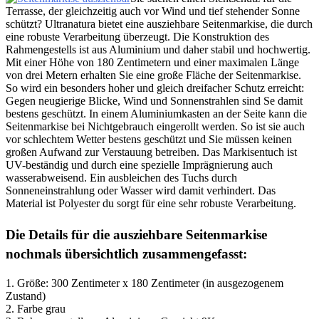
Terrasse, der gleichzeitig auch vor Wind und tief stehender Sonne
schützt? Ultranatura bietet eine ausziehbare Seitenmarkise, die durch
eine robuste Verarbeitung überzeugt. Die Konstruktion des
Rahmengestells ist aus Aluminium und daher stabil und hochwertig.
Mit einer Höhe von 180 Zentimetern und einer maximalen Länge
von drei Metern erhalten Sie eine große Fläche der Seitenmarkise.
So wird ein besonders hoher und gleich dreifacher Schutz erreicht:
Gegen neugierige Blicke, Wind und Sonnenstrahlen sind Se damit
bestens geschützt. In einem Aluminiumkasten an der Seite kann die
Seitenmarkise bei Nichtgebrauch eingerollt werden. So ist sie auch
vor schlechtem Wetter bestens geschützt und Sie müssen keinen
großen Aufwand zur Verstauung betreiben. Das Markisentuch ist
UV-beständig und durch eine spezielle Imprägnierung auch
wasserabweisend. Ein ausbleichen des Tuchs durch
Sonneneinstrahlung oder Wasser wird damit verhindert. Das
Material ist Polyester du sorgt für eine sehr robuste Verarbeitung.
Die Details für die ausziehbare Seitenmarkise
nochmals übersichtlich zusammengefasst:
1. Größe: 300 Zentimeter x 180 Zentimeter (in ausgezogenem
Zustand)
2. Farbe grau