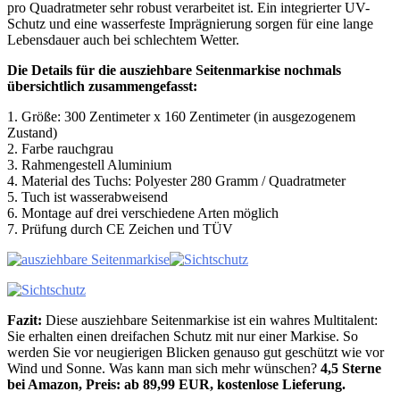
pro Quadratmeter sehr robust verarbeitet ist. Ein integrierter UV-
Schutz und eine wasserfeste Imprägnierung sorgen für eine lange
Lebensdauer auch bei schlechtem Wetter.
Die Details für die ausziehbare Seitenmarkise nochmals
übersichtlich zusammengefasst:
1. Größe: 300 Zentimeter x 160 Zentimeter (in ausgezogenem
Zustand)
2. Farbe rauchgrau
3. Rahmengestell Aluminium
4. Material des Tuchs: Polyester 280 Gramm / Quadratmeter
5. Tuch ist wasserabweisend
6. Montage auf drei verschiedene Arten möglich
7. Prüfung durch CE Zeichen und TÜV
Fazit:
Diese ausziehbare Seitenmarkise ist ein wahres Multitalent:
Sie erhalten einen dreifachen Schutz mit nur einer Markise. So
werden Sie vor neugierigen Blicken genauso gut geschützt wie vor
Wind und Sonne. Was kann man sich mehr wünschen?
4,5 Sterne
bei Amazon, Preis: ab 89,99 EUR, kostenlose Lieferung.