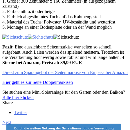
1. Größe: 300 Zentimeter x 160 Zentimeter (in ausgezogenem
Zustand)
2. Farbe anthrazit oder beige
3. Farblich abgestimmtes Tuch auf das Rahmengestell
4. Material des Tuchs: Polyester, UV-beständig und wetterfest
5. Montage an einer Bodenplatte oder an der Wand möglich
Fazit:
Eine ausziehbare Seitenmarkise war selten so schnell
aufgebaut. Auch Laien werden das spielend meistern. Trotzdem ist
die Verarbeitung hochwertig sowie robust und wird lange halten.
4
Sterne bei Amazon, Preis: ab 89,99 EUR
Direkt zum Sparangebot der Seitenmarkise von Empasa bei Amazon
Hier geht es zur Seite Doppelmarkisen
Sie suchen eine Mini-Solaranlage für den Garten oder den Balkon?
Bitte hier klicken
Share
Twitter
Next
Durch die weitere Nutzung der Seite stimmst du der Verwendung